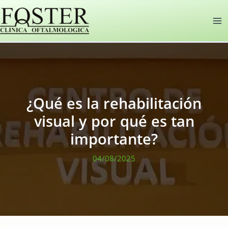
Ir
al
contenido
¿Qué es la rehabilitación
visual y por qué es tan
importante?
04/08/2025