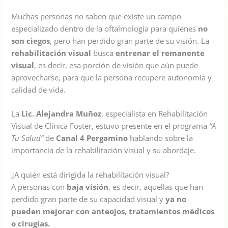
Muchas personas no saben que existe un campo
especializado dentro de la oftalmología para quienes
no
son ciegos
, pero han perdido gran parte de su visión. La
rehabilitación visual
busca
entrenar el remanente
visual
, es decir, esa porción de visión que aún puede
aprovecharse, para que la persona recupere autonomía y
calidad de vida.
La
Lic. Alejandra Muñoz
, especialista en Rehabilitación
Visual de Clínica Foster, estuvo presente en el programa
“A
Tu Salud”
de
Canal 4 Pergamino
hablando sobre la
importancia de la rehabilitación visual y su abordaje.
¿A quién está dirigida la rehabilitación visual?
A personas con
baja visión
, es decir, aquellas que han
perdido gran parte de su capacidad visual y
ya no
pueden mejorar con anteojos, tratamientos médicos
o cirugías.