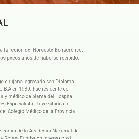
AL
da la región del Noroeste Bonaerense.
 los pocos años de haberse recibido.
go cirujano, egresado con Diploma
U.B.A en 1980. Fue residente de
n y médico de planta del Hospital
s Especialista Universitario en
 del Colegio Médico de la Provincia
iscornia de la Academia Nacional de
a Rotary Fundation International,