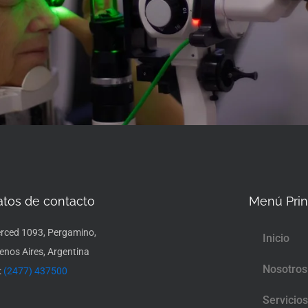
atos de contacto
Menú Prin
rced 1093, Pergamino,
Inicio
enos Aires, Argentina
Nosotros
:
(2477) 437500
Servicios