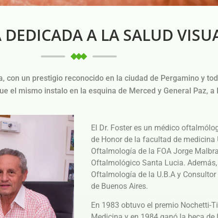
 DEDICADA A LA SALUD VISU
a, con un prestigio reconocido en la ciudad de Pergamino y to
que el mismo instalo en la esquina de Merced y General Paz, a
El Dr. Foster es un médico oftalmólo
de Honor de la facultad de medicina 
Oftalmología de la FOA Jorge Malbra
Oftalmológico Santa Lucia. Además, e
Oftalmología de la U.B.A y Consultor
de Buenos Aires.
En 1983 obtuvo el premio Nochetti-T
Medicina y en 1984 ganó la beca de l