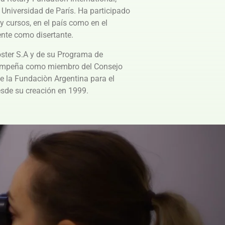
 Universidad de París. Ha participado
 cursos, en el país como en el
tente como disertante.
oster S.A y de su Programa de
empeña como miembro del Consejo
de la Fundaciòn Argentina para el
sde su creación en 1999.